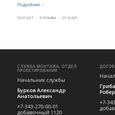
Подробнее
20.07.2017
/
0 ОТЗЫВЫ
/
ОТ
SCAZY
СЛУЖБА МОНТАЖА, ОТДЕЛ
ДОГОВ
ПРОЕКТИРОВАНИЯ
Начал
Начальник службы
Гриба
Бурков Александр
Робе
Анатольевич
+7-343
+7-343-270-00-01
добав
добавочный 1120