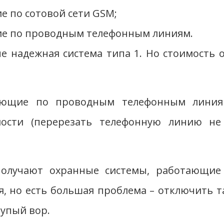
е по сотовой сети GSM;
ие по проводным телефонным линиям.
 надежная система типа 1. Но стоимость 
ающие по проводным телефонным линиям
имости (перерезать телефонную линию не
получают охранные системы, работающие 
 но есть большая проблема – отключить 
лупый вор.