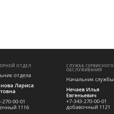
ОРНОЙ ОТДЕЛ
СЛУЖБА СЕРВИСНОГО
ОБСЛУЖИВАНИЯ
ьник отдела
Начальник службы
нова Лариса
Нечаев Илья
ртовна
Евгеньевич
+7-343-270-00-01
-270-00-01
добавочный 1121
очный 1116