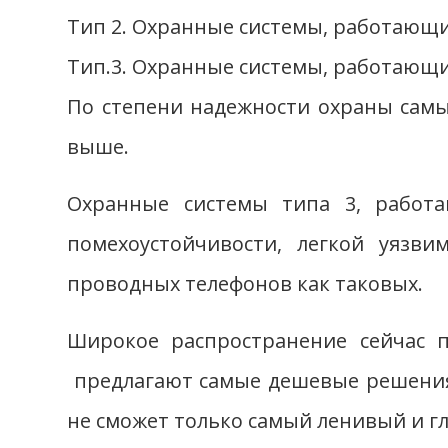
Тип 2. Охранные системы, работающи
Тип.3. Охранные системы, работающ
По степени надежности охраны самые
выше.
Охранные системы типа 3, работ
помехоустойчивости, легкой уязв
проводных телефонов как таковых.
Широкое распространение сейчас 
предлагают самые дешевые решения,
не сможет только самый ленивый и г