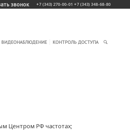
зать звонок
+7 (343) 270-00-01 +7 (343) 348-68-80
ВИДЕОНАБЛЮДЕНИЕ
КОНТРОЛЬ ДОСТУПА
:
ым Центром РФ частотах;