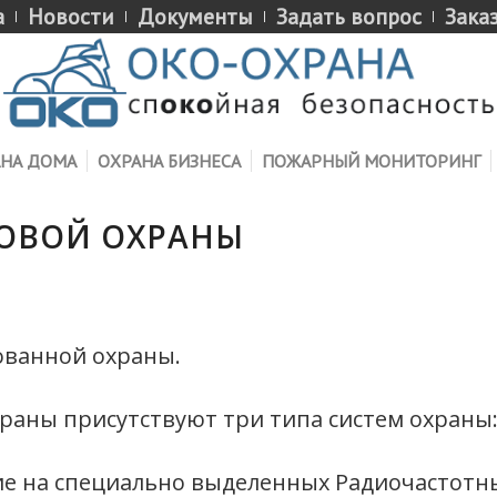
а
Новости
Документы
Задать вопрос
Зака
НА ДОМА
ОХРАНА БИЗНЕСА
ПОЖАРНЫЙ МОНИТОРИНГ
ОВОЙ ОХРАНЫ
ованной охраны.
раны присутствуют три типа систем охраны
ие на специально выделенных Радиочастотн